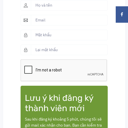
Lưu ý khi đăng ký
thành viên mới
Sau khi đăng ký khoảng 5 phút, chúng tôi sẽ
gửi mail xác nhận cho bạn. Bạn cần kiểm tra