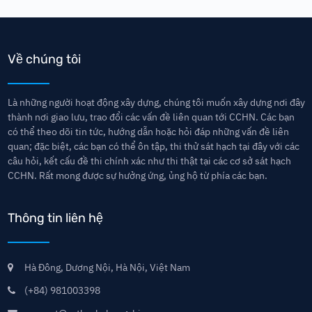
Về chúng tôi
Là những người hoạt động xây dựng, chúng tôi muốn xây dựng nơi đây
thành nơi giao lưu, trao đổi các vấn đề liên quan tới CCHN. Các bạn
có thể theo dõi tin tức, hướng dẫn hoặc hỏi đáp những vấn đề liên
quan; đặc biệt, các bạn có thể ôn tập, thi thử sát hạch tại đây với các
câu hỏi, kết cấu đề thi chính xác như thi thật tại các cơ sở sát hạch
CCHN. Rất mong được sự hưởng ứng, ủng hộ từ phía các bạn.
Thông tin liên hệ
Hà Đông, Dương Nội, Hà Nội, Việt Nam
(+84) 981003398