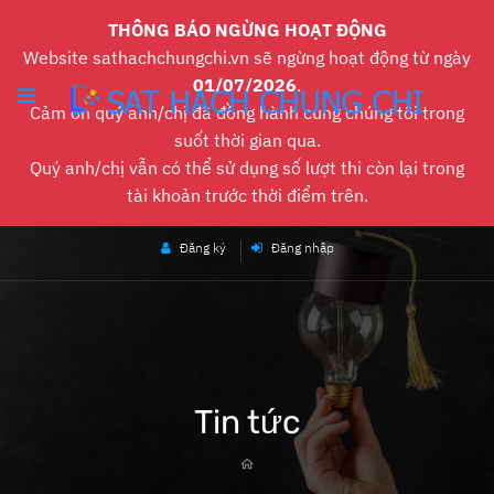
THÔNG BÁO NGỪNG HOẠT ĐỘNG
Website sathachchungchi.vn sẽ ngừng hoạt động từ ngày
01/07/2026
.
Cảm ơn quý anh/chị đã đồng hành cùng chúng tôi trong
suốt thời gian qua.
Quý anh/chị vẫn có thể sử dụng số lượt thi còn lại trong
tài khoản trước thời điểm trên.
Đăng ký
Đăng nhập
Tin tức