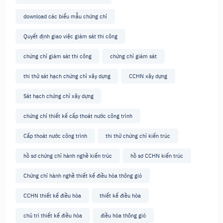
download các biểu mẫu chứng chỉ
Quyết định giao việc giám sát thi công
chứng chỉ giám sát thi công
chứng chỉ giám sát
thi thử sát hạch chứng chỉ xây dựng
CCHN xây dựng
Sát hạch chứng chỉ xây dựng
chứng chỉ thiết kế cấp thoát nước công trình
Cấp thoát nước công trình
thi thử chứng chỉ kiến trúc
hồ sơ chứng chỉ hành nghề kiến trúc
hồ sơ CCHN kiến trúc
Chứng chỉ hành nghề thiết kế điều hòa thông gió
CCHN thiết kế điều hòa
thiết kế điều hòa
chủ trì thiết kế điều hòa
điều hòa thông gió