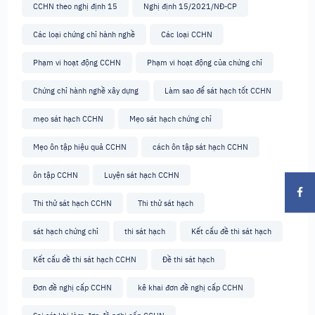
CCHN theo nghị định 15
Nghị định 15/2021/NĐ-CP
Các loại chứng chỉ hành nghề
Các loại CCHN
Phạm vi hoạt động CCHN
Phạm vi hoạt động của chứng chỉ
Chứng chỉ hành nghề xây dựng
Làm sao để sát hạch tốt CCHN
mẹo sát hạch CCHN
Mẹo sát hạch chứng chỉ
Mẹo ôn tập hiệu quả CCHN
cách ôn tập sát hạch CCHN
ôn tập CCHN
Luyện sát hạch CCHN
Thi thử sát hạch CCHN
Thi thử sát hạch
sát hạch chứng chỉ
thi sát hạch
Kết cấu đề thi sát hạch
Kết cấu đề thi sát hạch CCHN
Đề thi sát hạch
Đơn đề nghị cấp CCHN
kê khai đơn đề nghị cấp CCHN