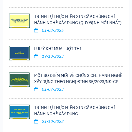
TRÌNH TỰ THỰC HIỆN XIN CẤP CHỨNG CHỈ
HÀNH NGHỀ XÂY DỰNG (QUY ĐỊNH MỚI NHẤT)
01-03-2025
LƯU Ý KHI MUA LƯỢT THI
19-10-2023
MỘT SỐ ĐIỂM MỚI VỀ CHỨNG CHỈ HÀNH NGHỀ
XÂY DỰNG THEO NGHỊ ĐỊNH 35/2023/NĐ-CP
01-07-2023
TRÌNH TỰ THỰC HIỆN XIN CẤP CHỨNG CHỈ
HÀNH NGHỀ XÂY DỰNG
21-10-2022