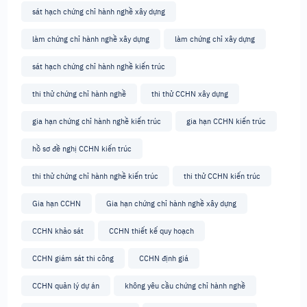
sát hạch chứng chỉ hành nghề xây dựng
làm chứng chỉ hành nghề xây dựng
làm chứng chỉ xây dựng
sát hạch chứng chỉ hành nghề kiến trúc
thi thử chứng chỉ hành nghề
thi thử CCHN xây dựng
gia hạn chứng chỉ hành nghề kiến trúc
gia hạn CCHN kiến trúc
hồ sơ đề nghị CCHN kiến trúc
thi thử chứng chỉ hành nghề kiến trúc
thi thử CCHN kiến trúc
Gia hạn CCHN
Gia hạn chứng chỉ hành nghề xây dựng
CCHN khảo sát
CCHN thiết kế quy hoạch
CCHN giám sát thi công
CCHN định giá
CCHN quản lý dự án
không yêu cầu chứng chỉ hành nghề