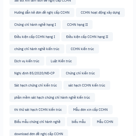
Sai sót khi làm đơn đề nghị cấp CCHN
Hướng dẫn kê đơn đề nghị cấp CCHN
CCHN hoạt động xây dựng
Chứng chỉ hành nghề hạng I
CCHN hạng II
Điều kiện cấp CCHN hạng I
Điều kiện cấp CCHN hạng II
chứng chỉ hành nghề kiến trúc
CCHN kiến trúc
Dịch vụ kiến trúc
Luật Kiến trúc
Nghị định 85/2020/NĐ-CP
Chứng chỉ kiến trúc
Sát hạch chứng chỉ kiến trúc
sát hạch CCHN kiến trúc
phần mềm sát hạch chứng chỉ hành nghề kiến trúc
thi thử sát hạch CCHN kiến trúc
Mẫu đơn xin cấp CCHN
Biểu mẫu chứng chỉ hành nghề
biểu mẫu
Mẫu CCHN
download đơn đề nghị cấp CCHN