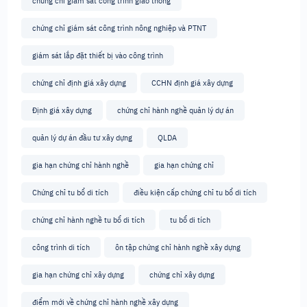
chứng chỉ giám sát công trình giao thông
chứng chỉ giám sát công trình nông nghiệp và PTNT
giám sát lắp đặt thiết bị vào công trình
chứng chỉ định giá xây dựng
CCHN định giá xây dựng
Định giá xây dựng
chứng chỉ hành nghề quản lý dự án
quản lý dự án đầu tư xây dựng
QLDA
gia hạn chứng chỉ hành nghề
gia hạn chứng chỉ
Chứng chỉ tu bổ di tích
điều kiện cấp chứng chỉ tu bổ di tích
chứng chỉ hành nghề tu bổ di tích
tu bổ di tích
công trình di tích
ôn tập chứng chỉ hành nghề xây dựng
gia hạn chứng chỉ xây dựng
chứng chỉ xây dựng
điểm mới về chứng chỉ hành nghề xây dựng