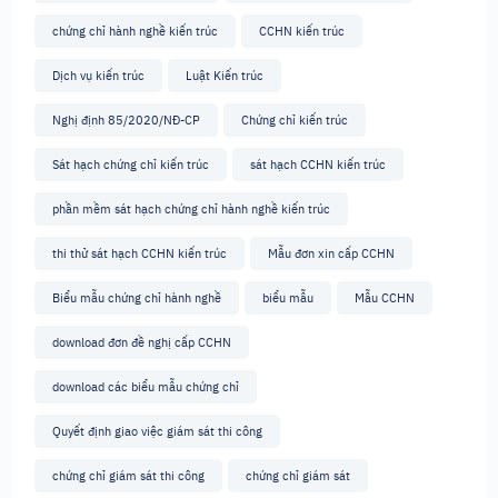
chứng chỉ hành nghề kiến trúc
CCHN kiến trúc
Dịch vụ kiến trúc
Luật Kiến trúc
Nghị định 85/2020/NĐ-CP
Chứng chỉ kiến trúc
Sát hạch chứng chỉ kiến trúc
sát hạch CCHN kiến trúc
phần mềm sát hạch chứng chỉ hành nghề kiến trúc
thi thử sát hạch CCHN kiến trúc
Mẫu đơn xin cấp CCHN
Biểu mẫu chứng chỉ hành nghề
biểu mẫu
Mẫu CCHN
download đơn đề nghị cấp CCHN
download các biểu mẫu chứng chỉ
Quyết định giao việc giám sát thi công
chứng chỉ giám sát thi công
chứng chỉ giám sát