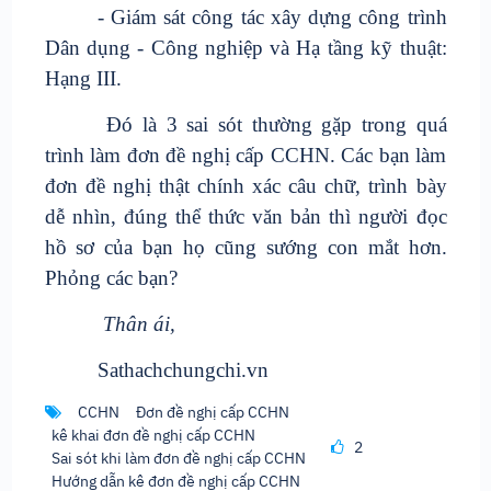
- Giám sát công tác xây dựng công trình
Dân dụng - Công nghiệp và Hạ tầng kỹ thuật:
Hạng III.
Đó là 3 sai sót thường gặp trong quá
trình làm đơn đề nghị cấp CCHN. Các bạn làm
đơn đề nghị thật chính xác câu chữ, trình bày
dễ nhìn, đúng thể thức văn bản thì người đọc
hồ sơ của bạn họ cũng sướng con mắt hơn.
Phỏng các bạn?
Thân ái,
Sathachchungchi.vn
CCHN
Đơn đề nghị cấp CCHN
kê khai đơn đề nghị cấp CCHN
2
Sai sót khi làm đơn đề nghị cấp CCHN
Hướng dẫn kê đơn đề nghị cấp CCHN