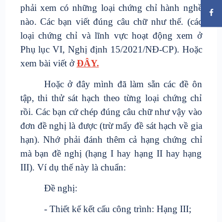
phải xem có những loại chứng chỉ hành nghề
nào. Các bạn viết đúng câu chữ như thế. (các
loại chứng chỉ và lĩnh vực hoạt động xem ở
Phụ lục VI, Nghị định 15/2021/NĐ-CP). Hoặc
xem bài viết ở
ĐÂY.
Hoặc ở đây mình đã làm sẵn các đề ôn
tập, thi thử sát hạch theo từng loại chứng chỉ
rồi. Các bạn cứ chép đúng câu chữ như vậy vào
đơn đề nghị là được (trừ mấy đề sát hạch về gia
hạn). Nhớ phải đánh thêm cả hạng chứng chỉ
mà bạn đề nghị (hạng I hay hạng II hay hạng
III). Ví dụ thế này là chuẩn:
Đề nghị:
- Thiết kế kết cấu công trình: Hạng III;