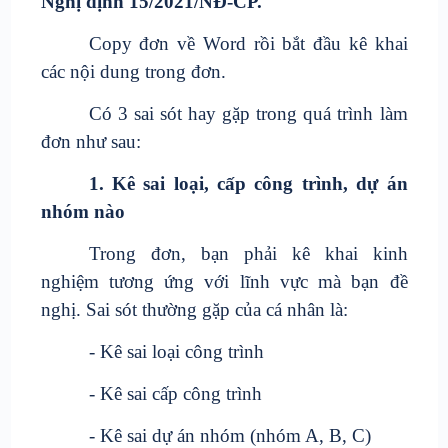
Nghị định 15/2021/NĐ-CP.
Copy đơn về Word rồi bắt đầu kê khai
các nội dung trong đơn.
Có 3 sai sót hay gặp trong quá trình làm
đơn như sau:
1. Kê sai loại, cấp công trình, dự án
nhóm nào
Trong đơn, bạn phải kê khai kinh
nghiệm tương ứng với lĩnh vực mà bạn đề
nghị. Sai sót thường gặp của cá nhân là:
- Kê sai loại công trình
- Kê sai cấp công trình
- Kê sai dự án nhóm (nhóm A, B, C)