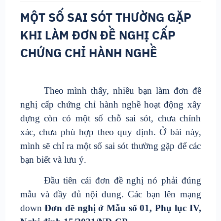
MỘT SỐ SAI SÓT THƯỜNG GẶP
KHI LÀM ĐƠN ĐỀ NGHỊ CẤP
CHỨNG CHỈ HÀNH NGHỀ
Theo mình thấy, nhiều bạn làm đơn đề
nghị cấp chứng chỉ hành nghề hoạt động xây
dựng còn có một số chỗ sai sót, chưa chính
xác, chưa phù hợp theo quy định. Ở bài này,
mình sẽ chỉ ra một số sai sót thường gặp để các
bạn biết và lưu ý.
Đầu tiên cái đơn đề nghị nó phải đúng
mẫu và đầy đủ nội dung. Các bạn lên mạng
down
Đơn đề nghị ở Mẫu số 01, Phụ lục IV,