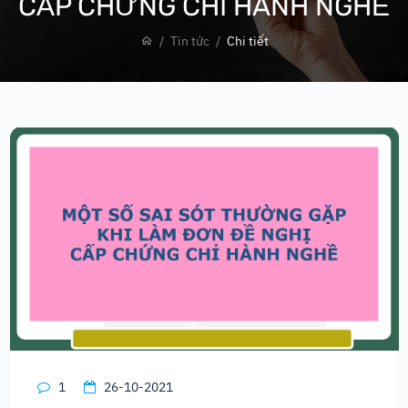
CẤP CHỨNG CHỈ HÀNH NGHỀ
Tin tức
Chi tiết
1
26-10-2021