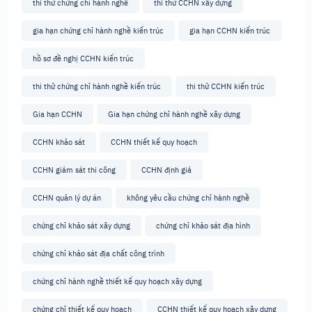
thi thử chứng chỉ hành nghề
thi thử CCHN xây dựng
gia hạn chứng chỉ hành nghề kiến trúc
gia hạn CCHN kiến trúc
hồ sơ đề nghị CCHN kiến trúc
thi thử chứng chỉ hành nghề kiến trúc
thi thử CCHN kiến trúc
Gia hạn CCHN
Gia hạn chứng chỉ hành nghề xây dựng
CCHN khảo sát
CCHN thiết kế quy hoạch
CCHN giám sát thi công
CCHN định giá
CCHN quản lý dự án
không yêu cầu chứng chỉ hành nghề
chứng chỉ khảo sát xây dựng
chứng chỉ khảo sát địa hình
chứng chỉ khảo sát địa chất công trình
chứng chỉ hành nghề thiết kế quy hoạch xây dựng
chứng chỉ thiết kế quy hoạch
CCHN thiết kế quy hoạch xây dựng