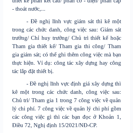
thiết kế phần kết cấu/ phần cơ - điện/ phần cấp
- thoát nước,...
- Đề nghị lĩnh vực giám sát thì kê một
trong các chức danh, công việc sau: Giám sát
trưởng/ Chỉ huy trưởng/ Chủ trì thiết kế hoặc
Tham gia thiết kế/ Tham gia thi công/ Tham
gia giám sát; có thể ghi thêm công việc mà bạn
thực hiện. Ví dụ: công tác xây dựng hay công
tác lắp đặt thiết bị.
- Đề nghị lĩnh vực định giá xây dựng thì
kê một trong các chức danh, công việc sau:
Chủ trì/ Tham gia 1 trong 7 công việc về quản
lý chi phí. 7 công việc về quản lý chi phí gồm
các công việc gì thì các bạn đọc ở Khoản 1,
Điều 72, Nghị định 15/2021/NĐ-CP.