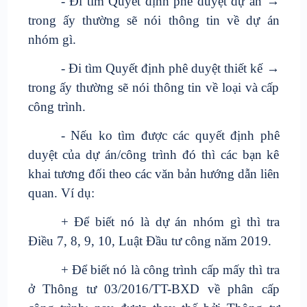
- Đi tìm Quyết định phê duyệt dự án →
trong ấy thường sẽ nói thông tin về dự án
nhóm gì.
- Đi tìm Quyết định phê duyệt thiết kế →
trong ấy thường sẽ nói thông tin về loại và cấp
công trình.
- Nếu ko tìm được các quyết định phê
duyệt của dự án/công trình đó thì các bạn kê
khai tương đối theo các văn bản hướng dẫn liên
quan. Ví dụ:
+ Để biết nó là dự án nhóm gì thì tra
Điều 7, 8, 9, 10, Luật Đầu tư công năm 2019.
+ Để biết nó là công trình cấp mấy thì tra
ở Thông tư 03/2016/TT-BXD về phân cấp