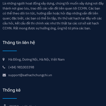
Là những người hoạt động xây dựng, chúng tôi muốn xây dựng nơi đây
thành nơi giao lưu, trao đổi các vấn đề liên quan tới CCHN. Các bạn
có thể theo dõi tin tức, hướng dẫn hoặc hỏi đáp những vấn đề liên
quan; đặc biệt, các bạn có thể ôn tập, thi thử sát hạch tại đây với các
câu hỏi, kết cấu đề thi chính xác như thi thật tại các cơ sở sát hạch
CCHN. Rất mong được sự hưởng ứng, ủng hộ từ phía các bạn.
Thông tin liên hệ
Hà Đông, Dương Nội, Hà Nội, Việt Nam
(+84) 981003398
support@sathachchungchi.vn
Thống kê