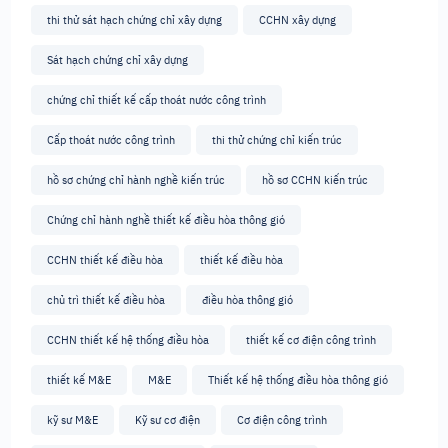
thi thử sát hạch chứng chỉ xây dựng
CCHN xây dựng
Sát hạch chứng chỉ xây dựng
chứng chỉ thiết kế cấp thoát nước công trình
Cấp thoát nước công trình
thi thử chứng chỉ kiến trúc
hồ sơ chứng chỉ hành nghề kiến trúc
hồ sơ CCHN kiến trúc
Chứng chỉ hành nghề thiết kế điều hòa thông gió
CCHN thiết kế điều hòa
thiết kế điều hòa
chủ trì thiết kế điều hòa
điều hòa thông gió
CCHN thiết kế hệ thống điều hòa
thiết kế cơ điện công trình
thiết kế M&E
M&E
Thiết kế hệ thống điều hòa thông gió
kỹ sư M&E
Kỹ sư cơ điện
Cơ điện công trình