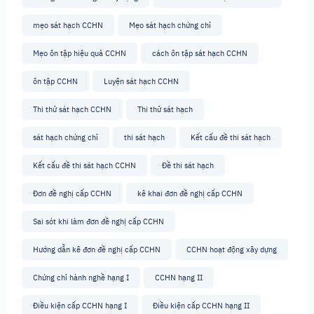
mẹo sát hạch CCHN
Mẹo sát hạch chứng chỉ
Mẹo ôn tập hiệu quả CCHN
cách ôn tập sát hạch CCHN
ôn tập CCHN
Luyện sát hạch CCHN
Thi thử sát hạch CCHN
Thi thử sát hạch
sát hạch chứng chỉ
thi sát hạch
Kết cấu đề thi sát hạch
Kết cấu đề thi sát hạch CCHN
Đề thi sát hạch
Đơn đề nghị cấp CCHN
kê khai đơn đề nghị cấp CCHN
Sai sót khi làm đơn đề nghị cấp CCHN
Hướng dẫn kê đơn đề nghị cấp CCHN
CCHN hoạt động xây dựng
Chứng chỉ hành nghề hạng I
CCHN hạng II
Điều kiện cấp CCHN hạng I
Điều kiện cấp CCHN hạng II