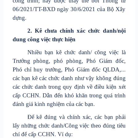
công trình; nay được thay thế bởi Thông tư
06/2021/TT-BXD ngày 30/6/2021 của Bộ Xây
dựng.
2. Kê chưa chính xác chức danh/nội
dung công việc thực hiện
Nhiều bạn kê chức danh/ công việc là
Trưởng phòng, phó phòng, Phó Giám đốc,
Phó chỉ huy trưởng, Phó Giám đốc QLDA,...
các bạn kê các chức danh như vậy không đúng
các chức danh trong quy định về điều kiện xét
cấp CCHN. Dẫn đến khó khăn trong quá trình
đánh giá kinh nghiệm của các bạn.
Để kê đúng và chính xác, các bạn phải
lấy những chức danh/Công việc theo đúng tiêu
chí để cấp CCHN. Ví dụ: