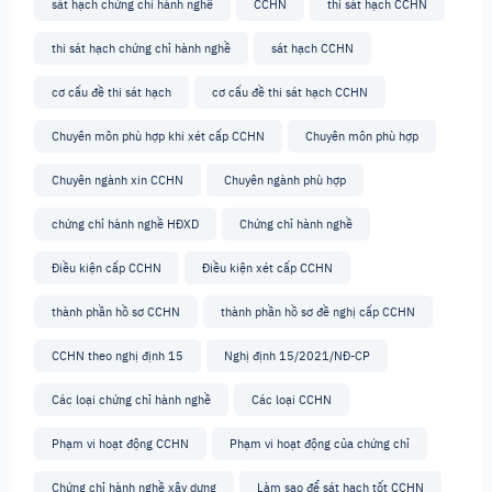
sát hạch chứng chỉ hành nghề
CCHN
thi sát hạch CCHN
thi sát hạch chứng chỉ hành nghề
sát hạch CCHN
cơ cấu đề thi sát hạch
cơ cấu đề thi sát hạch CCHN
Chuyên môn phù hợp khi xét cấp CCHN
Chuyên môn phù hợp
Chuyên ngành xin CCHN
Chuyên ngành phù hợp
chứng chỉ hành nghề HĐXD
Chứng chỉ hành nghề
Điều kiện cấp CCHN
Điều kiện xét cấp CCHN
thành phần hồ sơ CCHN
thành phần hồ sơ đề nghị cấp CCHN
CCHN theo nghị định 15
Nghị định 15/2021/NĐ-CP
Các loại chứng chỉ hành nghề
Các loại CCHN
Phạm vi hoạt động CCHN
Phạm vi hoạt động của chứng chỉ
Chứng chỉ hành nghề xây dựng
Làm sao để sát hạch tốt CCHN